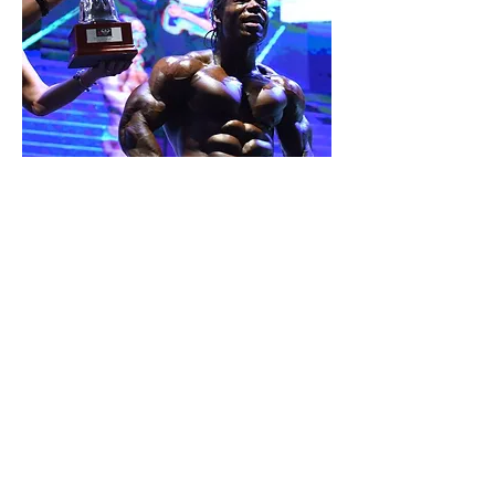
Obtient ton
programme dès
maintenant
Pour accéder au programme
EVOLUTION, clique sur le menu en haut a