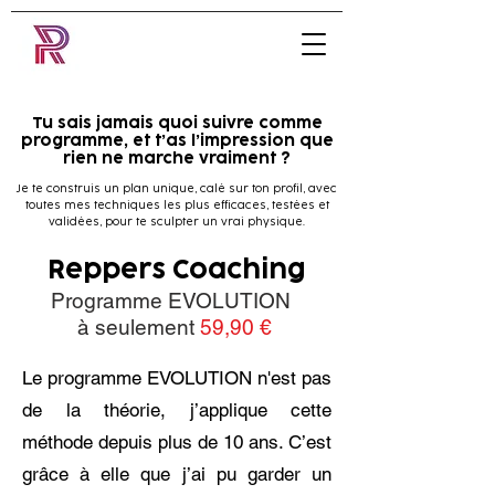
Tu sais jamais quoi suivre comme
programme, et t’as l’impression que
rien ne marche vraiment ?
Je te construis un plan unique, calé sur ton profil, avec
toutes mes techniques les plus efficaces, testées et
validées, pour te sculpter un vrai physique.
Reppers Coaching
Programme EVOLUTION
à seulement
59,90 €
Le programme EVOLUTION n'est pas
de la théorie, j’applique cette
méthode depuis plus de 10 ans. C’est
grâce à elle que j’ai pu garder un